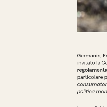
Germania
,
F
invitato la 
regolamenta
particolare p
consumatori 
politica mon