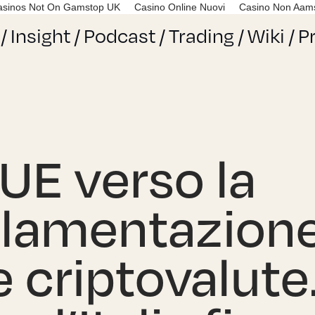
asinos Not On Gamstop UK
Casino Online Nuovi
Casino Non Aam
/
Insight
/
Podcast
/
Trading
/
Wiki
/
P
’UE verso la
olamentazion
e criptovalute