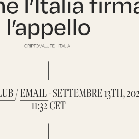
e l’Italia firm
l’appello
CRIPTOVALUTE,
ITALIA
LUB
/
EMAIL
- SETTEMBRE 13TH, 202
11:32 CET