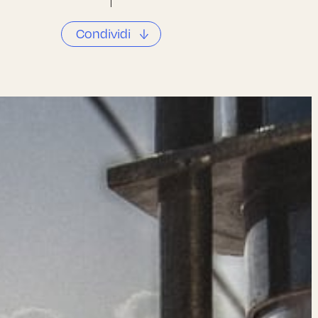
Condividi
↓
Facebook
Twitter
Telegram
Linkedin