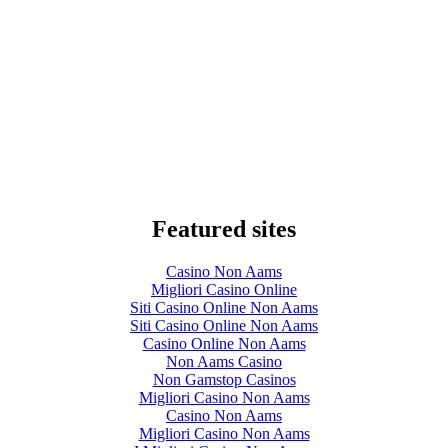
Featured sites
Casino Non Aams
Migliori Casino Online
Siti Casino Online Non Aams
Siti Casino Online Non Aams
Casino Online Non Aams
Non Aams Casino
Non Gamstop Casinos
Migliori Casino Non Aams
Casino Non Aams
Migliori Casino Non Aams