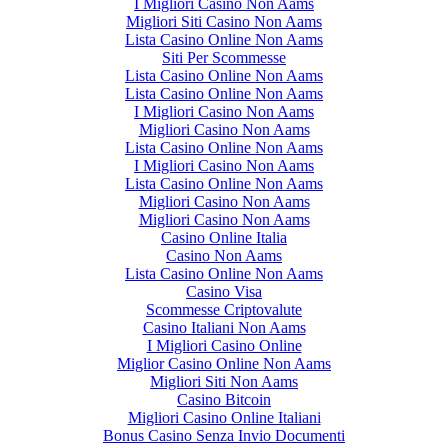
I Migliori Casino Non Aams
Migliori Siti Casino Non Aams
Lista Casino Online Non Aams
Siti Per Scommesse
Lista Casino Online Non Aams
Lista Casino Online Non Aams
I Migliori Casino Non Aams
Migliori Casino Non Aams
Lista Casino Online Non Aams
I Migliori Casino Non Aams
Lista Casino Online Non Aams
Migliori Casino Non Aams
Migliori Casino Non Aams
Casino Online Italia
Casino Non Aams
Lista Casino Online Non Aams
Casino Visa
Scommesse Criptovalute
Casino Italiani Non Aams
I Migliori Casino Online
Miglior Casino Online Non Aams
Migliori Siti Non Aams
Casino Bitcoin
Migliori Casino Online Italiani
Bonus Casino Senza Invio Documenti