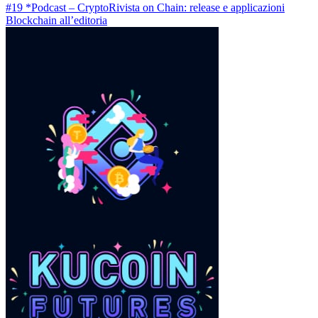
#19 *Podcast – CryptoRivista on Chain: release e applicazioni
Blockchain all’editoria