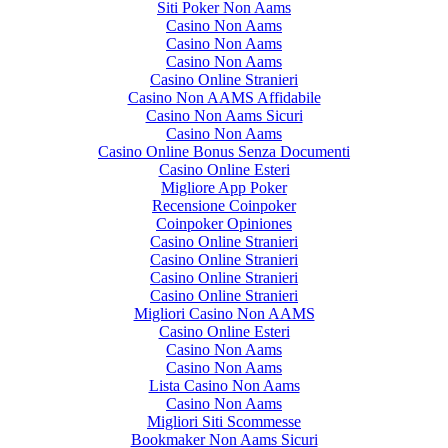
Siti Poker Non Aams
Casino Non Aams
Casino Non Aams
Casino Non Aams
Casino Online Stranieri
Casino Non AAMS Affidabile
Casino Non Aams Sicuri
Casino Non Aams
Casino Online Bonus Senza Documenti
Casino Online Esteri
Migliore App Poker
Recensione Coinpoker
Coinpoker Opiniones
Casino Online Stranieri
Casino Online Stranieri
Casino Online Stranieri
Casino Online Stranieri
Migliori Casino Non AAMS
Casino Online Esteri
Casino Non Aams
Casino Non Aams
Lista Casino Non Aams
Casino Non Aams
Migliori Siti Scommesse
Bookmaker Non Aams Sicuri