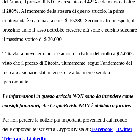
dell’anno, il prezzo di BTC è cresciuto del
42%
e da marzo di oltre
il
200%
. Al momento della stesura di questo articolo, la prima
criptovaluta è scambiata a circa
$ 10,389
. Secondo alcuni esperti, il
prossimo anno il tasso potrebbe crescere più volte e persino superare
il massimo storico di $ 20.000.
Tuttavia, a breve termine, c’è ancora il rischio del crollo a
$ 5.000
-
visto che il prezzo di Bitcoin, ultimamente, segue l’andamento del
mercato azionario statunitense, che attualmente sembra
ipercomprato.
Le informazioni in questo articolo NON sono da intendere come
consigli finanziari, che CryptoRivista NON è abilitata a fornire.
Per non perdere le notizie più importanti provenienti dal mondo
delle criptovalute iscriviti a CryptoRivista su:
Facebook
-
Twitter
-
Telegram
-
LinkedIn
.