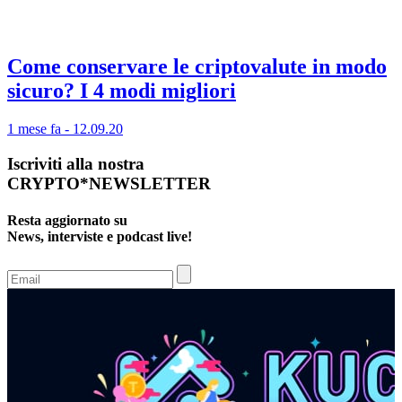
Come conservare le criptovalute in modo
sicuro? I 4 modi migliori
1 mese fa - 12.09.20
Iscriviti alla nostra
CRYPTO*NEWSLETTER
Resta aggiornato su
News, interviste e podcast live!