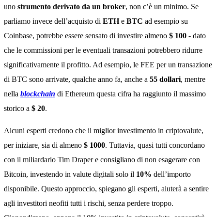
uno
strumento derivato da un broker
, non c’è un minimo. Se
parliamo invece dell’acquisto di
ETH
e
BTC
ad esempio su
Coinbase, potrebbe essere sensato di investire almeno
$ 100
- dato
che le commissioni per le eventuali transazioni potrebbero ridurre
significativamente il profitto. Ad esempio, le FEE per un transazione
di BTC sono arrivate, qualche anno fa, anche a
55 dollari
, mentre
nella
blockchain
di Ethereum questa cifra ha raggiunto il massimo
storico a
$ 20
.
Alcuni esperti credono che il miglior investimento in criptovalute,
per iniziare, sia di almeno
$ 1000
. Tuttavia, quasi tutti concordano
con il miliardario Tim Draper e consigliano di non esagerare con
Bitcoin, investendo in valute digitali solo il
10%
dell’importo
disponibile. Questo approccio, spiegano gli esperti, aiuterà a sentire
agli investitori neofiti tutti i rischi, senza perdere troppo.