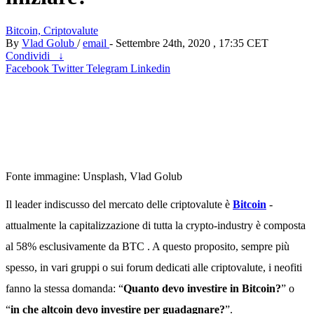
Bitcoin,
Criptovalute
By
Vlad Golub
/
email
- Settembre 24th, 2020 , 17:35 CET
Condividi
↓
Facebook
Twitter
Telegram
Linkedin
Fonte immagine: Unsplash, Vlad Golub
Il leader indiscusso del mercato delle criptovalute è
Bitcoin
-
attualmente la capitalizzazione di tutta la crypto-industry è composta
al 58% esclusivamente da BTC . A questo proposito, sempre più
spesso, in vari gruppi o sui forum dedicati alle criptovalute, i neofiti
fanno la stessa domanda: “
Quanto devo investire in Bitcoin?
” o
“
in che altcoin devo investire per guadagnare?
”.