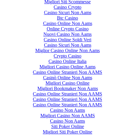
Migliori Siti Scommesse
Casino Crypto
Casino Sicuri Non Aams
Btc Casino
Casino Online Non Aams
Online Crypto Casino
Nuovi Casino Non Aams
Casino Online Soldi Veri
Casino Sicuri Non Aams
Miglior Casino Online Non Aams
Crypto Casino
Casino Online Italia
Migliori Casino Online Aams
Casino Online Stranieri Non AAMS
Casinò Online Non Aams
Migliori Casino Online
Migliori Bookmaker Non Aams
Casino Online Stranieri Non AAMS
Casino Online Stranieri Non AAMS
Casino Online Stranieri Non AAMS
Casino Non Aams
Migliori Casino Non AAMS
Casino Non Aams
Siti Poker Online
Migliori Siti Poker Online