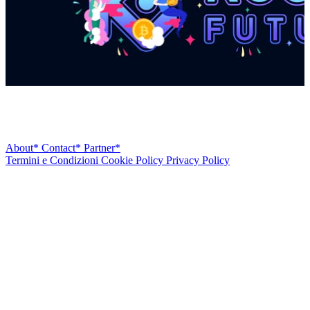
About*
Contact*
Partner*
Termini e Condizioni
Cookie Policy
Privacy Policy