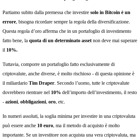
Partiamo subito dalla premessa che investire
solo in Bitcoin è un
errore
, bisogna ricordare sempre la regola della diversificazione.
Questa regola d’oro afferma che in un portafoglio di investimento
fatto bene, la
quota di un determinato asset
non deve mai superare
il
10%.
Tuttavia, comporre un portafoglio fatto esclusivamente di
criptovalute, anche diverse, è molto rischioso - di questa opinione è
il miliardario
Tim Draper
. Secondo l’uomo, tutte le criptovalute
dovrebbero rientrare nel
10%
dell’importo dell’investimento, il resto
-
azioni
,
obbligazioni
,
oro
, etc.
In numeri assoluti, la soglia minima per investire in una criptovaluta
può essere anche
10 euro
, ma il metodo di acquisto è molto
importante. Se un investitore non acquista una vera criptovaluta, ma