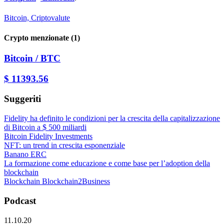
Bitcoin,
Criptovalute
Crypto menzionate (1)
Bitcoin / BTC
$ 11393.56
Suggeriti
Fidelity ha definito le condizioni per la crescita della capitalizzazione
di Bitcoin a $ 500 miliardi
Bitcoin
Fidelity Investments
NFT: un trend in crescita esponenziale
Banano
ERC
La formazione come educazione e come base per l’adoption della
blockchain
Blockchain
Blockchain2Business
Podcast
11.10.20