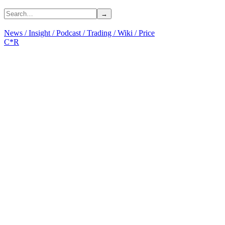
News
/
Insight
/
Podcast
/
Trading
/
Wiki
/
Price
C*R