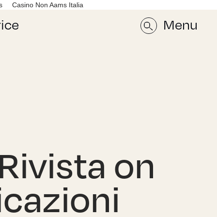
s
Casino Non Aams Italia
rice
Menu
Rivista on
icazioni