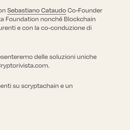
con
Sebastiano Cataudo
Co-Founder
ypta Foundation nonché Blockchain
urenti e con la co-conduzione di
esenteremo delle soluzioni uniche
ryptorivista.com.
ti su scryptachain e un