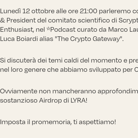
Lunedì 12 ottobre alle ore 21:00 parleremo 
& President del comitato scientifico di Scr
Enthusiast, nel *Podcast curato da Marco La
Luca Boiardi alias "The Crypto Gateway".
Si discuterà dei temi caldi del momento e pr
nel loro genere che abbiamo sviluppato per C
Ovviamente non mancheranno approfondimen
sostanzioso Airdrop di LYRA!
Imposta il promemoria, ti aspettiamo!