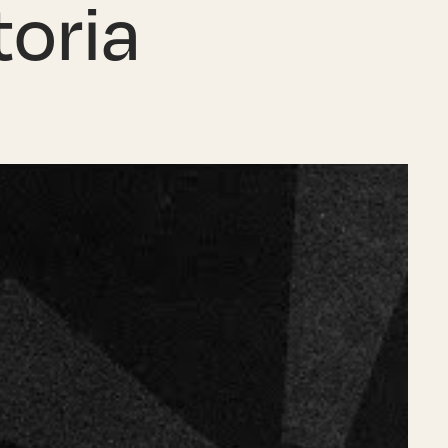
toria