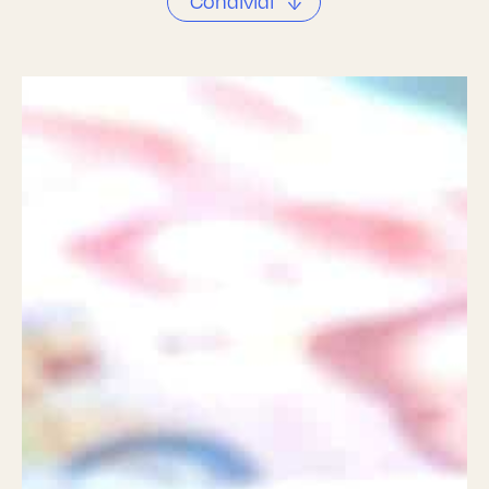
Condividi
↓
Facebook
Twitter
Telegram
Linkedin