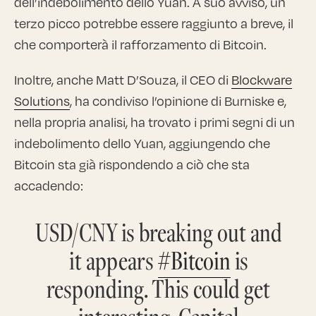
dell’indebolimento dello Yuan. A suo avviso, un
terzo picco potrebbe essere raggiunto a breve, il
che comporterà il rafforzamento di Bitcoin.
Inoltre, anche Matt D’Souza, il CEO di
Blockware
Solutions
, ha condiviso l’opinione di Burniske e,
nella propria analisi, ha trovato i primi segni di un
indebolimento dello Yuan, aggiungendo che
Bitcoin sta già rispondendo a ciò che sta
accadendo:
USD/CNY is breaking out and
it appears
#Bitcoin
is
responding. This could get
interesting. Capital