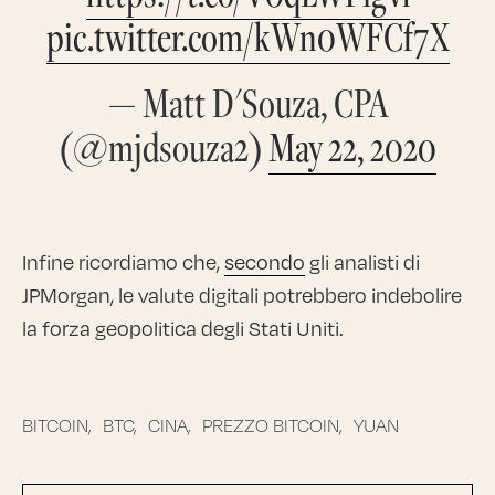
pic.twitter.com/kWn0WFCf7X
— Matt D'Souza, CPA
(@mjdsouza2)
May 22, 2020
Infine ricordiamo che,
secondo
gli analisti di
JPMorgan, le valute digitali potrebbero indebolire
la forza geopolitica degli Stati Uniti.
BITCOIN,
BTC,
CINA,
PREZZO BITCOIN,
YUAN