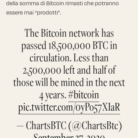
della somma di Bitcoin rimasti che potranno
essere mai “prodotti”.
The Bitcoin network has
passed 18,500,000 BTC in
circulation. Less than
2,500,000 left and half of
those will be mined in the next
4 years.
#bitcoin
pic.twitter.com/0yPo57XIaR
— ChartsBTC (@ChartsBtc)
September 27, 2020