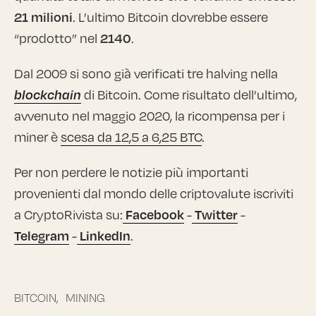
21 milioni
. L’ultimo Bitcoin dovrebbe essere
“prodotto” nel
2140
.
Dal 2009 si sono già verificati tre halving nella
blockchain
di Bitcoin. Come risultato dell’ultimo,
avvenuto nel maggio 2020, la ricompensa per i
miner è
scesa da 12,5 a 6,25 BTC
.
Per non perdere le notizie più importanti
provenienti dal mondo delle criptovalute iscriviti
a CryptoRivista su:
Facebook
-
Twitter
-
Telegram
-
LinkedIn
.
BITCOIN,
MINING