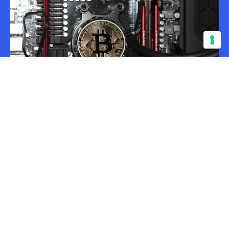
L’Università Di Cambridge Ha
Lanciato Una Mappa Per
Tracciare Il Mining Di Bitcoin
6 mesi fa - 07.05.20