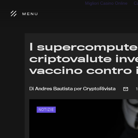
Migliori Casino Online
C
MENU
I supercompute
criptovalute in
vaccino contro 
Di
Andres Bautista
per
CryptoRivista
NOTIZIE