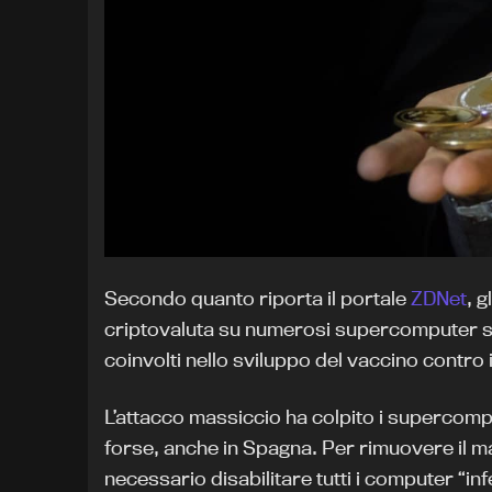
Secondo quanto riporta il portale
ZDNet
, g
criptovaluta su numerosi supercomputer st
coinvolti nello sviluppo del vaccino contro 
L’attacco massiccio ha colpito i supercomp
forse, anche in Spagna. Per rimuovere il ma
necessario disabilitare tutti i computer “infe