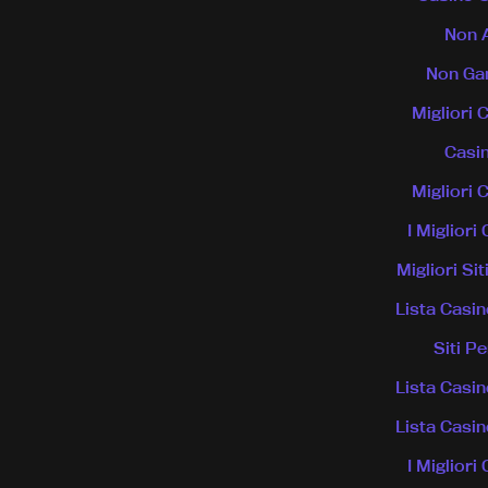
Non 
Non Ga
Migliori
Casi
Migliori
I Miglior
Migliori Si
Lista Casi
Siti 
Lista Casi
Lista Casi
I Miglior