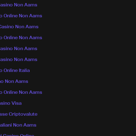
 Casino Non Aams
no Online Non Aams
i Casino Non Aams
no Online Non Aams
 Casino Non Aams
 Casino Non Aams
 Online Italia
no Non Aams
no Online Non Aams
sino Visa
se Criptovalute
taliani Non Aams
ri Casino Online