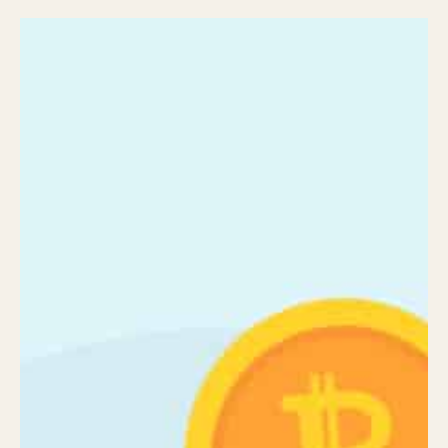
Twitter
Telegram
Linkedin