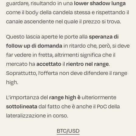
guardare, risultando in una
lower
shadow
lunga
come il body della candela stessa e rispettando il
canale ascendente nel quale il prezzo si trova.
Questo lascia aperte le porte alla
speranza
di
follow up di domanda
in ritardo che, però, si deve
far vedere in fretta, altrimenti significa che il
mercato ha
accettato
il
rientro
nel
range
.
Soprattutto, l’offerta non deve difendere il range
high.
L’importanza del
range
high
è
ulteriormente
sottolineata
dal fatto che è anche il PoC della
lateralizzazione in corso.
BTC/USD