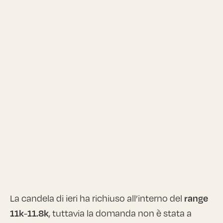
La candela di ieri ha richiuso all’interno del
range
11k
-
11.8k
, tuttavia la domanda non è stata a