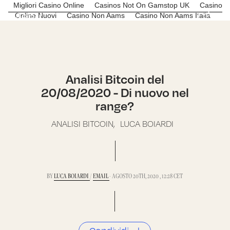
Migliori Casino Online
Casinos Not On Gamstop UK
Casino
Menu
C*R
Online Nuovi
Casino Non Aams
Casino Non Aams Italia
Analisi Bitcoin del
20/08/2020 - Di nuovo nel
range?
ANALISI BITCOIN,
LUCA BOIARDI
BY
LUCA BOIARDI
/
EMAIL
- AGOSTO 20TH, 2020 , 12:28 CET