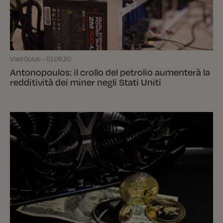
Vlad Golub - 01.06.20
Antonopoulos: il crollo del petrolio aumenterà la
redditività dei miner negli Stati Uniti