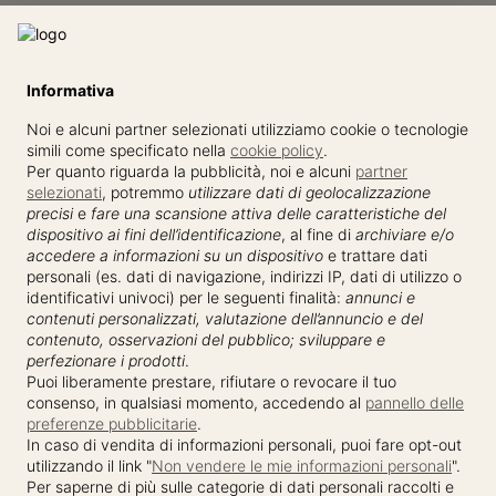
Informativa
Noi e alcuni partner selezionati utilizziamo cookie o tecnologie
simili come specificato nella
cookie policy
.
Per quanto riguarda la pubblicità, noi e alcuni
partner
selezionati
, potremmo
utilizzare dati di geolocalizzazione
precisi
e
fare una scansione attiva delle caratteristiche del
dispositivo ai fini dell’identificazione
, al fine di
archiviare e/o
accedere a informazioni su un dispositivo
e trattare dati
personali (es. dati di navigazione, indirizzi IP, dati di utilizzo o
identificativi univoci) per le seguenti finalità:
annunci e
contenuti personalizzati, valutazione dell’annuncio e del
contenuto, osservazioni del pubblico; sviluppare e
perfezionare i prodotti
.
Puoi liberamente prestare, rifiutare o revocare il tuo
consenso, in qualsiasi momento, accedendo al
pannello delle
preferenze pubblicitarie
.
In caso di vendita di informazioni personali, puoi fare opt-out
utilizzando il link "
Non vendere le mie informazioni personali
".
Per saperne di più sulle categorie di dati personali raccolti e