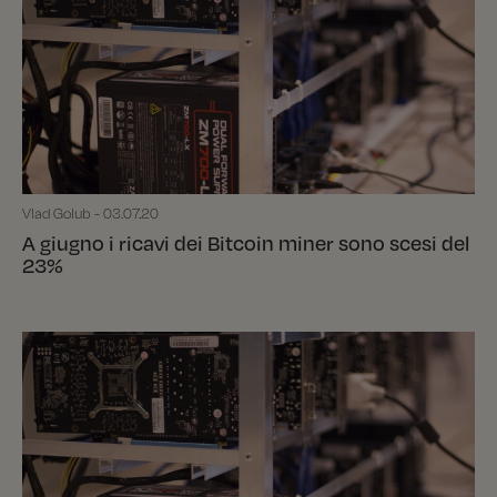
Vlad Golub - 03.07.20
A giugno i ricavi dei Bitcoin miner sono scesi del
23%