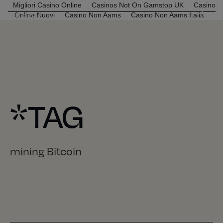
Migliori Casino Online
Casinos Not On Gamstop UK
Casino
Menu
C*R
Online Nuovi
Casino Non Aams
Casino Non Aams Italia
*TAG
mining Bitcoin