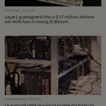
Vlad Golub - 23.05.20
Layer1 guadagnerà fino a $ 17 milioni all’anno
per NON fare il mining di Bitcoin
Andres Bautista - 22.05.20
Le autorità della provincia cinese del Sichuan