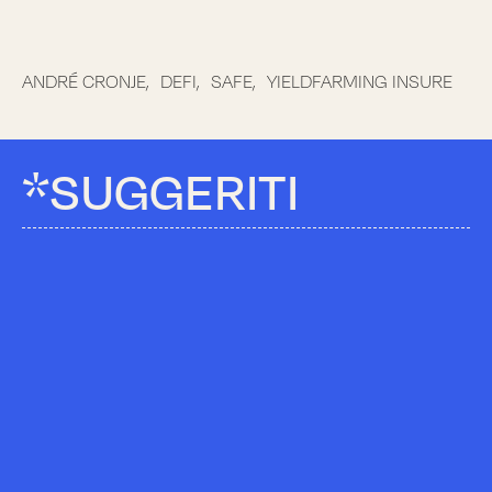
ANDRÉ CRONJE,
DEFI,
SAFE,
YIELDFARMING INSURE
*SUGGERITI