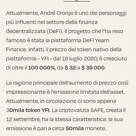
Attualmente, André Cronje è uno dei personaggi
più influenti nel settore della finanza
decentralizzata (DeFi). Il progetto che l’ha reso
famoso è stata la piattaforma DeFi Yearn
Finance. Infatti, il prezzo del token nativo della
piattaforma - YFI - dal 18 luglio 2020, è cresciuto
di oltre il
100 000%
, da
$ 32
a
$ 39 000
.
La ragione principale dell’aumento di prezzo così
impressionante è l’emissione limitata dell’asset.
Attualmente, in circolazione ci sono appena
3
0mila token YFI
. La criptovaluta SAFE, creata il
12 settembre, ha la stessa caratteristica: la sua
emissione è pari a circa
50mila
monete.