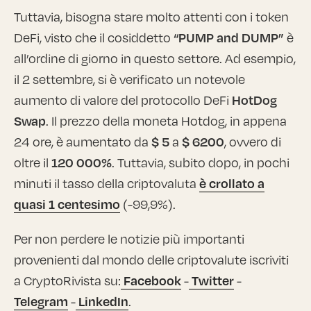
Tuttavia, bisogna stare molto attenti con i token
DeFi, visto che il cosiddetto
“PUMP and DUMP”
è
all’ordine di giorno in questo settore. Ad esempio,
il 2 settembre, si è verificato un notevole
aumento di valore del protocollo DeFi
HotDog
Swap
. Il prezzo della moneta Hotdog, in appena
24 ore, è aumentato da
$ 5
a
$ 6200
, ovvero di
oltre il
120 000%
. Tuttavia, subito dopo, in pochi
minuti il tasso della criptovaluta
è crollato a
quasi 1 centesimo
(-99,9%).
Per non perdere le notizie più importanti
provenienti dal mondo delle criptovalute iscriviti
a CryptoRivista su:
Facebook
-
Twitter
-
Telegram
-
LinkedIn
.