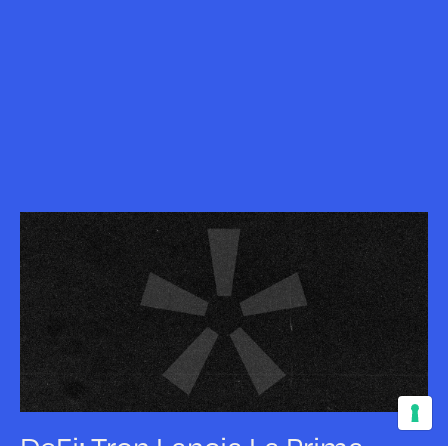
DeFi: Tron Lancia La Prima