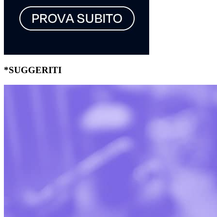
*SUGGERITI