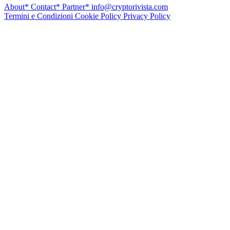
About*
Contact*
Partner*
info@cryptorivista.com
Termini e Condizioni
Cookie Policy
Privacy Policy