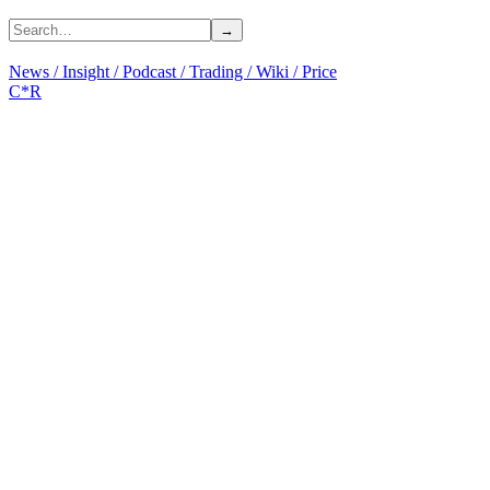
News
/
Insight
/
Podcast
/
Trading
/
Wiki
/
Price
C*R