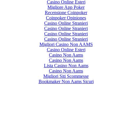
Casino Online Esteri
Migliore App Poker
Recensione Coinpoker
Coinpoker Opiniones
Casino Online Stranieri
Casino Online Stranieri
Casino Online Stranieri
Casino Online Stranieri
Migliori Casino Non AAMS
Casino Online Esteri
Casino Non Aams
Casino Non Aams
Lista Casino Non Aams
Casino Non Aams
Migliori Siti Scommesse
Bookmaker Non Aams Sicuri