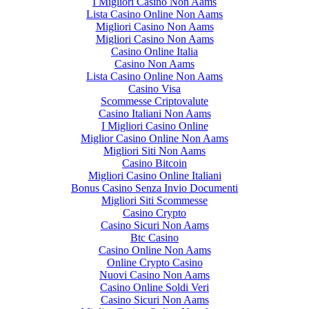
I Migliori Casino Non Aams
Lista Casino Online Non Aams
Migliori Casino Non Aams
Migliori Casino Non Aams
Casino Online Italia
Casino Non Aams
Lista Casino Online Non Aams
Casino Visa
Scommesse Criptovalute
Casino Italiani Non Aams
I Migliori Casino Online
Miglior Casino Online Non Aams
Migliori Siti Non Aams
Casino Bitcoin
Migliori Casino Online Italiani
Bonus Casino Senza Invio Documenti
Migliori Siti Scommesse
Casino Crypto
Casino Sicuri Non Aams
Btc Casino
Casino Online Non Aams
Online Crypto Casino
Nuovi Casino Non Aams
Casino Online Soldi Veri
Casino Sicuri Non Aams