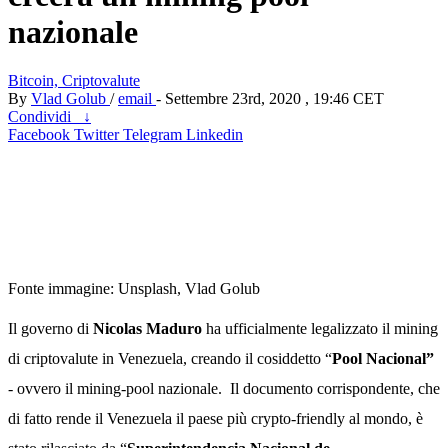
nazionale
Bitcoin,
Criptovalute
By
Vlad Golub
/
email
- Settembre 23rd, 2020 , 19:46 CET
Condividi
↓
Facebook
Twitter
Telegram
Linkedin
Fonte immagine: Unsplash, Vlad Golub
Il governo di
Nicolas Maduro
ha ufficialmente legalizzato il mining
di criptovalute in Venezuela, creando il cosiddetto “
Pool Nacional”
- ovvero il mining-pool nazionale. Il documento corrispondente, che
di fatto rende il Venezuela il paese più crypto-friendly al mondo, è