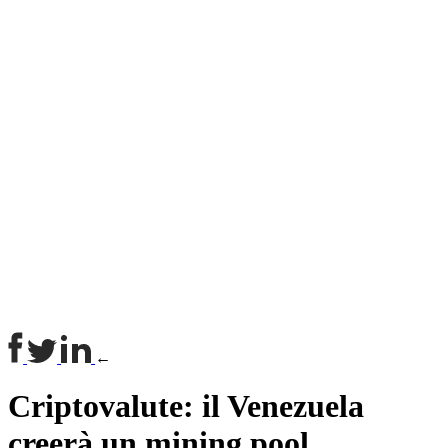
←
Criptovalute: il Venezuela
creerà un mining pool