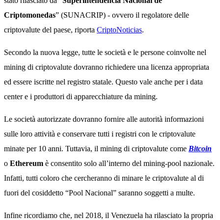
stato rilasciato da “
Superintendencia Nacional de
Criptomonedas
” (SUNACRIP) - ovvero il regolatore delle
criptovalute del paese, riporta
CriptoNoticias
.
Secondo la nuova legge, tutte le società e le persone coinvolte nel
mining di criptovalute dovranno richiedere una licenza appropriata
ed essere iscritte nel registro statale. Questo vale anche per i data
center e i produttori di apparecchiature da mining.
Le società autorizzate dovranno fornire alle autorità informazioni
sulle loro attività e conservare tutti i registri con le criptovalute
minate per 10 anni. Tuttavia, il mining di criptovalute come
Bitcoin
o
Ethereum
è consentito solo all’interno del mining-pool nazionale.
Infatti, tutti coloro che cercheranno di minare le criptovalute al di
fuori del cosiddetto “Pool Nacional” saranno soggetti a multe.
Infine ricordiamo che, nel 2018, il Venezuela ha rilasciato la propria