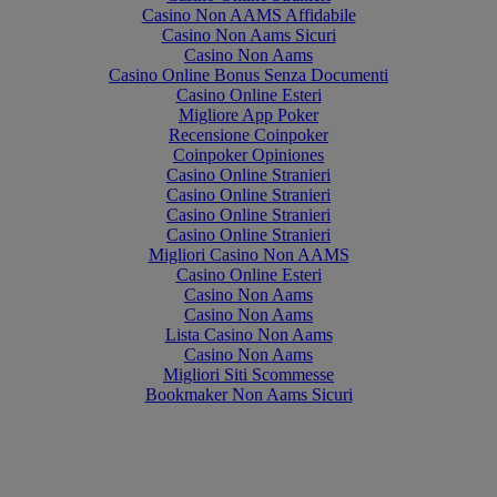
Casino Non AAMS Affidabile
Casino Non Aams Sicuri
Casino Non Aams
Casino Online Bonus Senza Documenti
Casino Online Esteri
Migliore App Poker
Recensione Coinpoker
Coinpoker Opiniones
Casino Online Stranieri
Casino Online Stranieri
Casino Online Stranieri
Casino Online Stranieri
Migliori Casino Non AAMS
Casino Online Esteri
Casino Non Aams
Casino Non Aams
Lista Casino Non Aams
Casino Non Aams
Migliori Siti Scommesse
Bookmaker Non Aams Sicuri