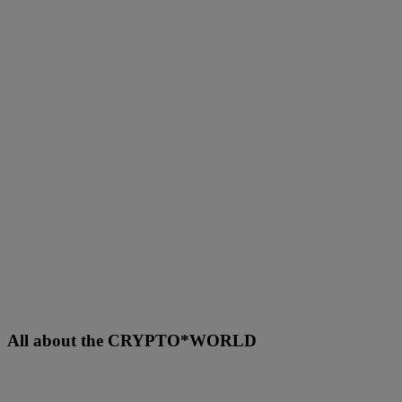
All about the CRYPTO*WORLD