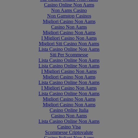
Casino Online Non Aams
Non Aams Casino
Non Gamstop Casinos
Migliori Casino Non Aams
Casino Non Aams
Migliori Casino Non Aams
I Migliori Casino Non Aams
Migliori Siti Casino Non Aams
Lista Casino Online Non Aams
Siti Per Scommesse
Lista Casino Online Non Aams
Lista Casino Online Non Aams
I Migliori Casino Non Aams
Migliori Casino Non Aams
Lista Casino Online Non Aams
I Migliori Casino Non Aams
Lista Casino Online Non Aams
Migliori Casino Non Aams
Migliori Casino Non Aams
Casino Online Italia
Casino Non Aams
Lista Casino Online Non Aams
Casino Visa
Scommesse Criptovalute
Casino Italiani Non Aams