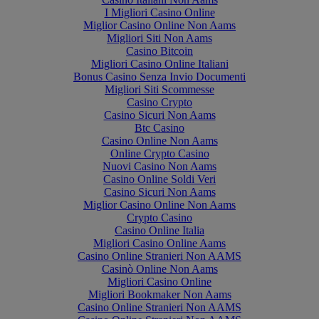
I Migliori Casino Online
Miglior Casino Online Non Aams
Migliori Siti Non Aams
Casino Bitcoin
Migliori Casino Online Italiani
Bonus Casino Senza Invio Documenti
Migliori Siti Scommesse
Casino Crypto
Casino Sicuri Non Aams
Btc Casino
Casino Online Non Aams
Online Crypto Casino
Nuovi Casino Non Aams
Casino Online Soldi Veri
Casino Sicuri Non Aams
Miglior Casino Online Non Aams
Crypto Casino
Casino Online Italia
Migliori Casino Online Aams
Casino Online Stranieri Non AAMS
Casinò Online Non Aams
Migliori Casino Online
Migliori Bookmaker Non Aams
Casino Online Stranieri Non AAMS