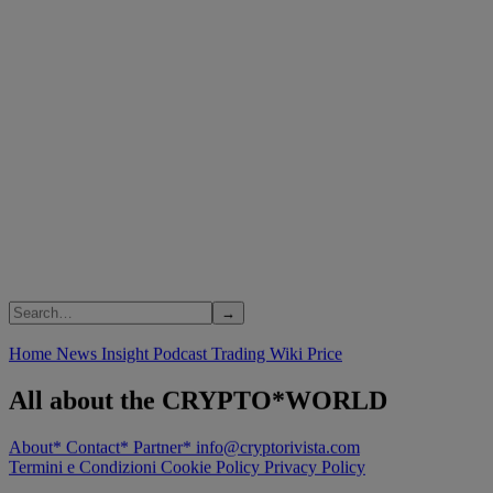
Home
News
Insight
Podcast
Trading
Wiki
Price
All about the CRYPTO*WORLD
About*
Contact*
Partner*
info@cryptorivista.com
Termini e Condizioni
Cookie Policy
Privacy Policy