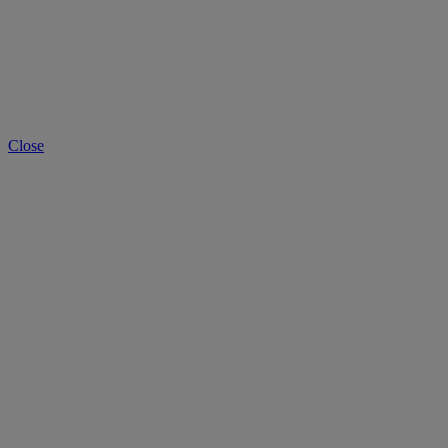
Close