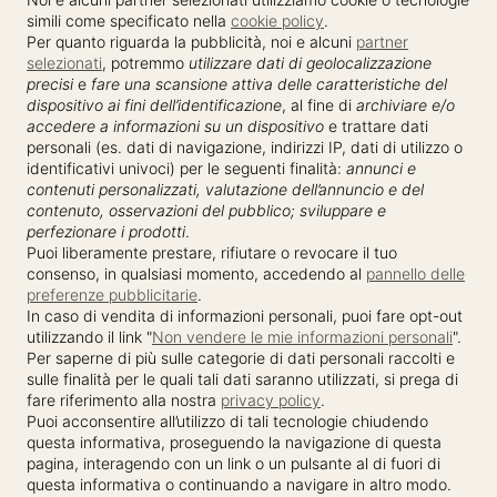
Btc Casino
simili come specificato nella
cookie policy
.
Casino Online Non Aams
Per quanto riguarda la pubblicità, noi e alcuni
partner
Online Crypto Casino
selezionati
, potremmo
utilizzare dati di geolocalizzazione
Nuovi Casino Non Aams
precisi
e
fare una scansione attiva delle caratteristiche del
Casino Online Soldi Veri
dispositivo ai fini dell’identificazione
, al fine di
archiviare e/o
Casino Sicuri Non Aams
accedere a informazioni su un dispositivo
e trattare dati
personali (es. dati di navigazione, indirizzi IP, dati di utilizzo o
Miglior Casino Online Non Aams
identificativi univoci) per le seguenti finalità:
annunci e
Crypto Casino
contenuti personalizzati, valutazione dell’annuncio e del
Casino Online Italia
contenuto, osservazioni del pubblico; sviluppare e
Migliori Casino Online Aams
perfezionare i prodotti
.
Casino Online Stranieri Non AAMS
Puoi liberamente prestare, rifiutare o revocare il tuo
Casinò Online Non Aams
consenso, in qualsiasi momento, accedendo al
pannello delle
Migliori Casino Online
preferenze pubblicitarie
.
Migliori Bookmaker Non Aams
In caso di vendita di informazioni personali, puoi fare opt-out
Casino Online Stranieri Non AAMS
utilizzando il link "
Non vendere le mie informazioni personali
".
Casino Online Stranieri Non AAMS
Per saperne di più sulle categorie di dati personali raccolti e
Casino Online Stranieri Non AAMS
sulle finalità per le quali tali dati saranno utilizzati, si prega di
Casino Non Aams
fare riferimento alla nostra
privacy policy
.
Migliori Casino Non AAMS
Puoi acconsentire all’utilizzo di tali tecnologie chiudendo
Casino Non Aams
questa informativa, proseguendo la navigazione di questa
Siti Poker Online
pagina, interagendo con un link o un pulsante al di fuori di
Migliori Siti Poker Online
questa informativa o continuando a navigare in altro modo.