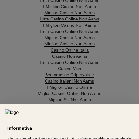
Lista Casino Online Non Aams
I Migliori Casino Non Aams
Migliori Casino Non Aams
Lista Casino Online Non Aams
I Migliori Casino Non Aams
Lista Casino Online Non Aams
Migliori Casino Non Aams
Migliori Casino Non Aams
Casino Online Italia
Casino Non Aams
Lista Casino Online Non Aams
Casino Visa
Scommesse Criptovalute
Casino Italiani Non Aams
I Migliori Casino Online
Miglior Casino Online Non Aams
Migliori Siti Non Aams
Casino Bitcoin
Migliori Casino Online Italiani
Bonus Casino Senza Invio Documenti
Migliori Siti Scommesse
Informativa
Casino Crypto
Casino Sicuri Non Aams
Noi e alcuni partner selezionati utilizziamo cookie o tecnologie